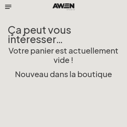
Menu
Skip
to
main
Ça peut vous
content
intéresser…
Votre panier est actuellement
vide !
Nouveau dans la boutique